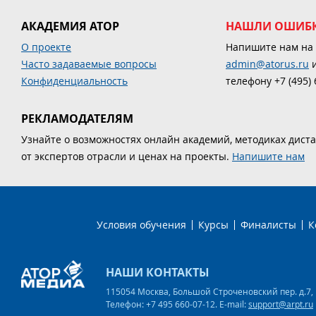
АКАДЕМИЯ АТОР
НАШЛИ ОШИБК
О проекте
Напишите нам на 
Часто задаваемые вопросы
admin@atorus.ru
и
Конфиденциальность
телефону +7 (495) 
РЕКЛАМОДАТЕЛЯМ
Узнайте о возможностях онлайн академий, методиках дист
от экспертов отрасли и ценах на проекты.
Напишите нам
Условия обучения
Курсы
Финалисты
К
НАШИ КОНТАКТЫ
115054 Москва, Большой Строченовский пер. д.7, 
Телефон: +7 495 660-07-12. E-mail:
support@arpt.ru